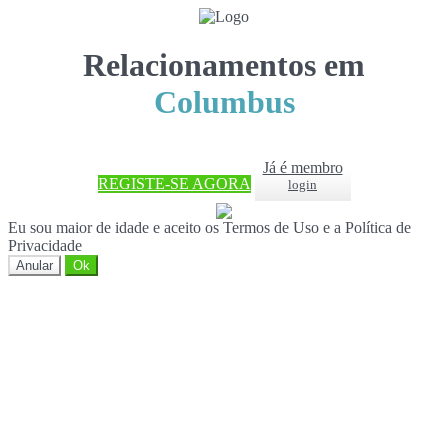
Relacionamentos em
Columbus
Já é membro
REGISTE-SE AGORA
login
Eu sou maior de idade e aceito os Termos de Uso e a Política de
Privacidade
Anular
Ok